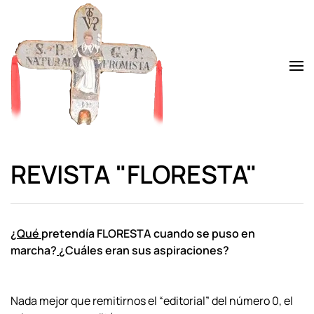
Skip to main content
REVISTA "FLORESTA"
¿Qué
pretendía FLORESTA cuando se puso en
marcha?
¿Cuáles eran sus aspiraciones?
Nada mejor que remitirnos el “editorial” del número 0, el