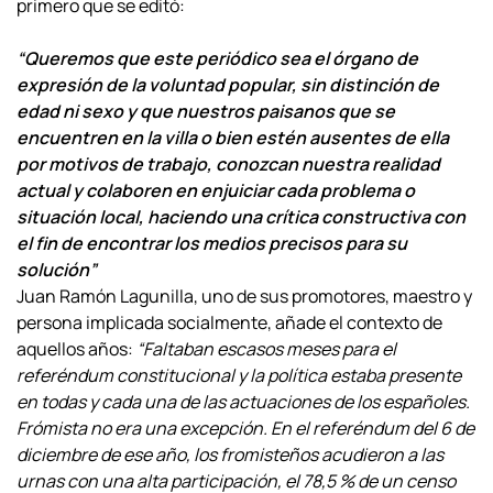
primero que se editó:
“Queremos que este periódico sea el órgano de
expresión de la voluntad popular, sin distinción de
edad ni sexo y que nuestros paisanos que se
encuentren en la villa o bien estén ausentes de ella
por motivos de trabajo, conozcan nuestra realidad
actual y colaboren en enjuiciar cada problema o
situación local, haciendo una crítica constructiva con
el fin de encontrar los medios precisos para su
solución”
Juan Ramón Lagunilla, uno de sus promotores, maestro y
persona implicada socialmente, añade el contexto de
aquellos años:
“Faltaban escasos meses para el
referéndum constitucional y la política estaba presente
en todas y cada una de las actuaciones de los españoles.
Frómista no era una excepción. En el referéndum del 6 de
diciembre de ese año, los fromisteños acudieron a las
urnas con una alta participación, el 78,5 % de un censo