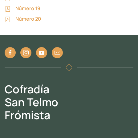
Número 19
Número 20
Cofradía
San Telmo
Frómista