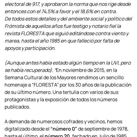
electoral de 917, y aprobaron la norma que nos rige desde
entonces con el 74,5% a favor y el 18,6% en contra.
De todos estos detalles y del ambiente social y político del
Frómista de aquellos años fue testigo y notario fiel la
revista FLORESTA que siguió editándose contra viento y
marea, hasta el año 1985 en que falleció por falta de
apoyos y participación.
(Aunque antes había estado algún tiempo en la UVI, pero
se había recuperado). “
En noviembre de 2015, en la
Semana Cultural de los Mayores rendimos un sencillo
homenaje a “FLORESTA” por los 30 años de la publicación
de su último número. Una tertulia con varios de sus
protagonistas y la exposición de todos los números
publicados.
A demanda de numerosos cofrades y vecinos, hemos
digitalizado desde el
“número 0”
de septiembre de 1978,
hasta el último, el
número 20,
fechado en Julio de 1985.