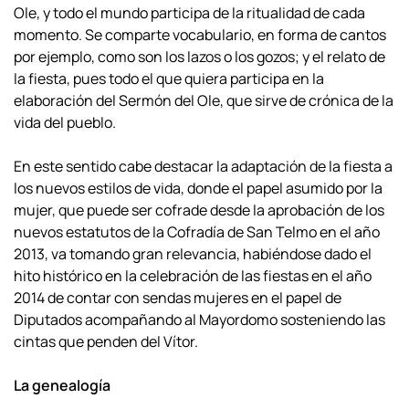
Ole, y todo
el mundo participa de la ritualidad de cada
momento. Se comparte vocabulario, en
forma de cantos
por ejemplo, como son los lazos o los gozos; y el relato de
la fiesta,
pues todo el que quiera participa en la
elaboración del Sermón del Ole, que sirve de
crónica de la
vida del pueblo.
En este sentido cabe destacar la adaptación de la fiesta a
los nuevos estilos de
vida, donde el papel asumido por la
mujer, que puede ser cofrade desde la aprobación
de los
nuevos estatutos de la Cofradía de San Telmo en el año
2013, va tomando gran
relevancia, habiéndose dado el
hito histórico en la celebración de las fiestas en el año
2014 de contar con sendas mujeres en el papel de
Diputados acompañando al
Mayordomo sosteniendo las
cintas que penden del Vítor.
La genealogía