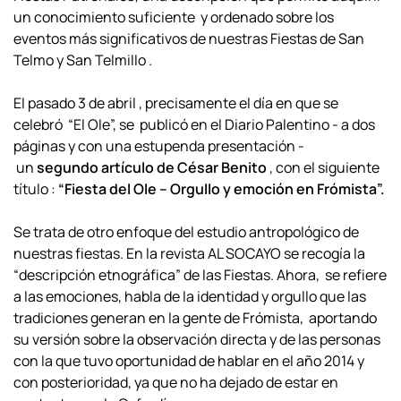
un conocimiento suficiente y ordenado sobre los
eventos más significativos de nuestras Fiestas de San
Telmo y San Telmillo .
El pasado 3 de abril , precisamente el día en que se
celebró “El Ole”, se publicó en el Diario Palentino - a dos
páginas y con una estupenda presentación -
un
segundo artículo de César Benito
, con el siguiente
título :
“Fiesta del Ole – Orgullo y emoción en Frómista”.
Se trata de otro enfoque del estudio antropológico de
nuestras fiestas. En la revista AL SOCAYO se recogía la
“descripción etnográfica” de las Fiestas. Ahora, se refiere
a las emociones, habla de la identidad y orgullo que las
tradiciones generan en la gente de Frómista, aportando
su versión sobre la observación directa y de las personas
con la que tuvo oportunidad de hablar en el año 2014 y
con posterioridad, ya que no ha dejado de estar en