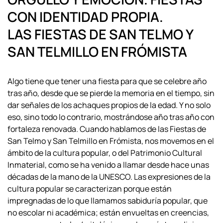
CON IDENTIDAD PROPIA.
LAS FIESTAS DE SAN TELMO Y
SAN TELMILLO EN FRÓMISTA
Algo tiene que tener una fiesta para que se celebre año
tras año, desde que se
pierde la memoria en el tiempo, sin
dar señales de los achaques propios de la edad. Y
no solo
eso, sino todo lo contrario, mostrándose año tras año con
fortaleza renovada.
Cuando hablamos de las Fiestas de
San Telmo y San Telmillo en Frómista, nos
movemos en el
ámbito de la cultura popular, o del Patrimonio Cultural
Inmaterial,
como se ha venido a llamar desde hace unas
décadas de la mano de la UNESCO. Las
expresiones de la
cultura popular se caracterizan porque están
impregnadas de lo que
llamamos sabiduría popular, que
no escolar ni académica; están envueltas en
creencias,