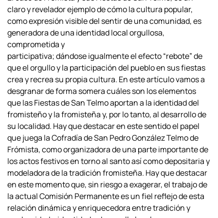
claro y revelador
ejemplo de cómo la cultura popular,
como expresión visible del sentir de una
comunidad, es
generadora de una identidad local orgullosa,
comprometida y
participativa; dándose igualmente el efecto “rebote” de
que el orgullo y la
participación del pueblo en sus fiestas
crea y recrea su propia cultura.
En este artículo vamos a
desgranar de forma somera cuáles son los elementos
que las Fiestas de San Telmo aportan a la identidad del
fromisteño y la fromisteña y,
por lo tanto, al desarrollo de
su localidad. Hay que destacar en este sentido el papel
que juega la Cofradía de San Pedro González Telmo de
Frómista, como organizadora
de una parte importante de
los actos festivos en torno al santo así como depositaria y
modeladora de la tradición fromisteña. Hay que destacar
en este momento que, sin
riesgo a exagerar, el trabajo de
la actual Comisión Permanente es un fiel reflejo de
esta
relación dinámica y enriquecedora entre tradición y