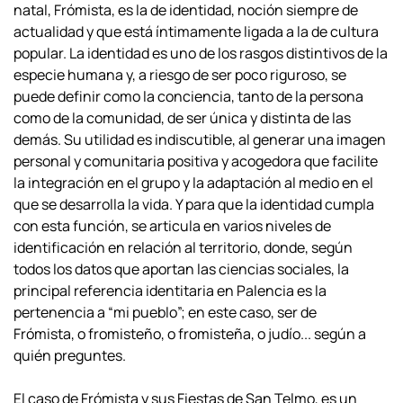
natal, Frómista, es la de identidad, noción siempre de
actualidad y que está íntimamente ligada a la de cultura
popular. La identidad es uno
de los rasgos distintivos de la
especie humana y, a riesgo de ser poco riguroso, se
puede definir como la conciencia, tanto de la persona
como de la comunidad, de ser
única y distinta de las
demás. Su utilidad es indiscutible, al generar una imagen
personal y comunitaria positiva y acogedora que facilite
la integración en el grupo y
la adaptación al medio en el
que se desarrolla la vida. Y para que la identidad cumpla
con esta función, se articula en varios niveles de
identificación en relación al
territorio, donde, según
todos los datos que aportan las ciencias sociales, la
principal
referencia identitaria en Palencia es la
pertenencia a “mi pueblo”; en este caso, ser de
Frómista, o fromisteño, o fromisteña, o judío... según a
quién preguntes.
El caso de Frómista y sus Fiestas de San Telmo, es un