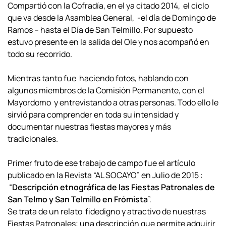
Compartió con la Cofradía, en el ya citado 2014, el ciclo
que va desde la Asamblea General, -el día de Domingo de
Ramos – hasta el Día de San Telmillo. Por supuesto
estuvo presente en la salida del Ole y nos acompañó en
todo su recorrido.
Mientras tanto fue haciendo fotos, hablando con
algunos miembros de la Comisión Permanente, con el
Mayordomo y entrevistando a otras personas. Todo ello le
sirvió para comprender en toda su intensidad y
documentar nuestras fiestas mayores y más
tradicionales.
Primer fruto de ese trabajo de campo fue el artículo
publicado en la Revista “AL SOCAYO” en Julio de 2015 :
“
Descripción etnográfica de las Fiestas Patronales de
San Telmo y San Telmillo en Frómista
”.
Se trata de un relato fidedigno y atractivo de nuestras
Fiestas Patronales; una descripción que permite adquirir