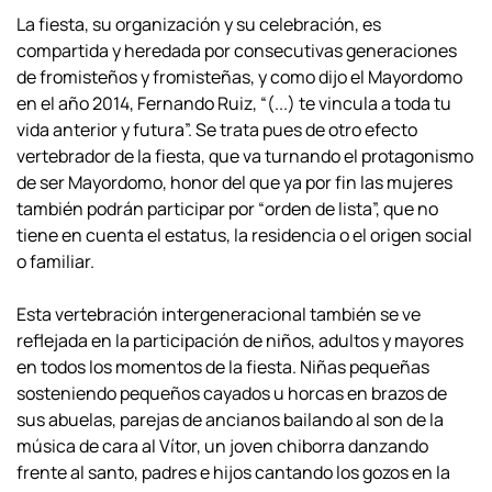
La fiesta, su organización y su celebración, es
compartida y heredada por
consecutivas generaciones
de fromisteños y fromisteñas, y como dijo el Mayordomo
en el año 2014, Fernando Ruiz, “(...) te vincula a toda tu
vida anterior y futura”. Se
trata pues de otro efecto
vertebrador de la fiesta, que va turnando el protagonismo
de
ser Mayordomo, honor del que ya por fin las mujeres
también podrán participar por
“orden de lista”, que no
tiene en cuenta el estatus, la residencia o el origen social
o
familiar.
Esta vertebración intergeneracional también se ve
reflejada en la participación
de niños, adultos y mayores
en todos los momentos de la fiesta. Niñas pequeñas
sosteniendo pequeños cayados u horcas en brazos de
sus abuelas, parejas de ancianos
bailando al son de la
música de cara al Vítor, un joven chiborra danzando
frente al
santo, padres e hijos cantando los gozos en la