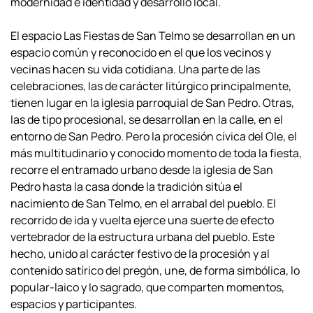
modernidad e identidad y
desarrollo local.
El espacio
Las Fiestas de San Telmo se desarrollan en un
espacio común y reconocido en
el que los vecinos y
vecinas hacen su vida cotidiana. Una parte de las
celebraciones,
las de carácter litúrgico principalmente,
tienen lugar en la iglesia parroquial de San
Pedro. Otras,
las de tipo procesional, se desarrollan en la calle, en el
entorno de San
Pedro. Pero la procesión cívica del Ole, el
más multitudinario y conocido momento
de toda la fiesta,
recorre el entramado urbano desde la iglesia de San
Pedro hasta la
casa donde la tradición sitúa el
nacimiento de San Telmo, en el arrabal del pueblo. El
recorrido de ida y vuelta ejerce una suerte de efecto
vertebrador de la estructura
urbana del pueblo. Este
hecho, unido al carácter festivo de la procesión y al
contenido
satírico del pregón, une, de forma simbólica, lo
popular-laico y lo sagrado, que
comparten momentos,
espacios y participantes.