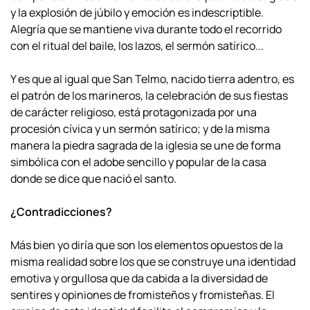
y la explosión de júbilo y emoción es indescriptible.
Alegría que se
mantiene viva durante todo el recorrido
con el ritual del baile, los lazos, el sermón
satírico...
Y es que al igual que San Telmo, nacido tierra adentro, es
el patrón de los
marineros, la celebración de sus fiestas
de carácter religioso, está protagonizada por
una
procesión cívica y un sermón satírico; y de la misma
manera la piedra sagrada de
la iglesia se une de forma
simbólica con el adobe sencillo y popular de la casa
donde
se dice que nació el santo.
¿Contradicciones?
Más bien yo diría que son los elementos opuestos de la
misma realidad sobre los que se construye una identidad
emotiva y orgullosa que da
cabida a la diversidad de
sentires y opiniones de fromisteños y fromisteñas. El