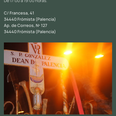
De 17:00 a 19:00 horas.
C/ Francesa, 41
34440 Frómista (Palencia)
Ap. de Correos, Nº 127
34440 Frómista (Palencia)