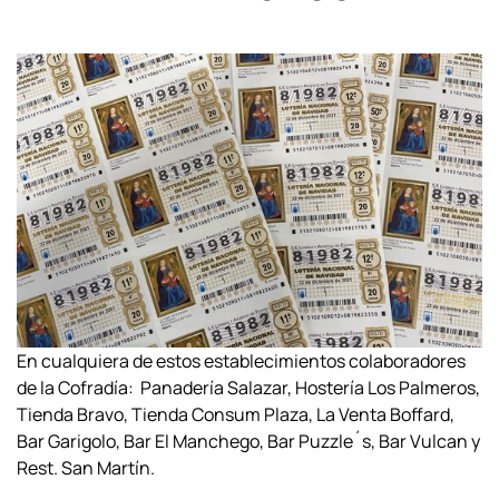
En cualquiera de estos establecimientos colaboradores
de la Cofradía: Panadería Salazar, Hostería Los Palmeros,
Tienda Bravo, Tienda Consum Plaza, La Venta Boffard,
Bar Garigolo, Bar El Manchego, Bar Puzzle´s, Bar Vulcan y
Rest. San Martín.