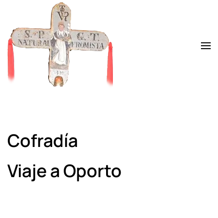
Skip to main content
Cofradía
Viaje a Oporto