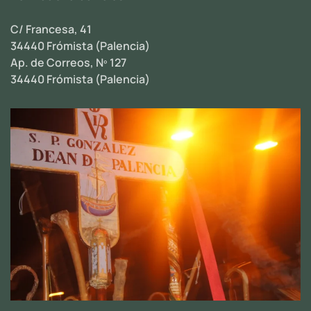
C/ Francesa, 41
34440 Frómista (Palencia)
Ap. de Correos, Nº 127
34440 Frómista (Palencia)