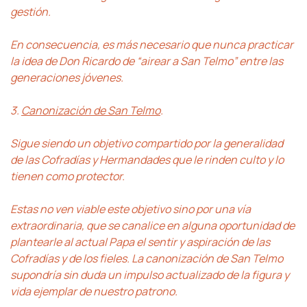
gestión.
En consecuencia, es más necesario que nunca practicar
la idea de Don Ricardo de “airear a San Telmo” entre las
generaciones jóvenes.
3.
Canonización de San Telmo
.
Sigue siendo un objetivo compartido por la generalidad
de las Cofradías y Hermandades que le rinden culto y lo
tienen como protector.
Estas no ven viable este objetivo sino por una vía
extraordinaria, que se canalice en alguna oportunidad de
plantearle al actual Papa el sentir y aspiración de las
Cofradías y de los fieles. La canonización de San Telmo
supondría sin duda un impulso actualizado de la figura y
vida ejemplar de nuestro patrono.