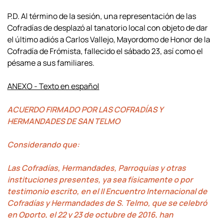
P.D. Al término de la sesión, una representación de las
Cofradías de desplazó al tanatorio local con objeto de dar
el último adiós a Carlos Vallejo, Mayordomo de Honor de la
Cofradía de Frómista, fallecido el sábado 23, así como el
pésame a sus familiares.
ANEXO - Texto en español
ACUERDO FIRMADO POR LAS COFRADÍAS Y
HERMANDADES DE SAN TELMO
Considerando que:
Las Cofradías, Hermandades, Parroquias y otras
instituciones presentes, ya sea físicamente o por
testimonio escrito, en el II Encuentro Internacional de
Cofradías y Hermandades de S. Telmo, que se celebró
en Oporto, el 22 y 23 de octubre de 2016, han