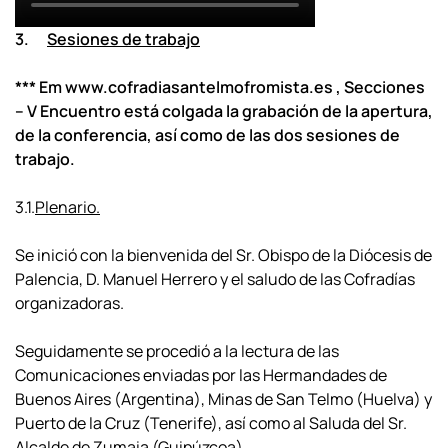
3.
Sesiones de trabajo
*** Em
www.cofradiasantelmofromista.es
, Secciones
– V Encuentro está colgada la grabación de la apertura,
de la conferencia, así como de las dos sesiones de
trabajo.
3.1.
Plenario.
Se inició con la bienvenida del Sr. Obispo de la Diócesis de
Palencia, D. Manuel Herrero y el saludo de las Cofradías
organizadoras.
Seguidamente se procedió a la lectura de las
Comunicaciones enviadas por las Hermandades de
Buenos Aires (Argentina), Minas de San Telmo (Huelva) y
Puerto de la Cruz (Tenerife), así como al Saluda del Sr.
Alcalde de Zumaia (Guipúzcoa).