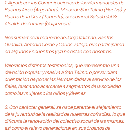
1. Agradecer las Comunicaciones de las Hermandades de
Buenos Aires (Argentina), Minas de San Telmo (Huelva) y
Puerto de la Cruz (Tenerife), así como el Saludo del Sr.
Alcalde de Zumaia (Guipúzcoa).
Nos sumamos al recuerdo de Jorge Kallman, Santos
Guadilla, Antonio Cordo y Carlos Vallejo, que participaron
en algunos Encuentros y ya no están con nosotros.
Valoramos distintos testimonios, que representan una
devoción popular y masiva a San Telmo, o por su clara
orientación de poner las Hermandades al servicio de los
fieles, buscando acercarse a segmentos de la sociedad
como las mujeres o los niños y jóvenes.
2. Con carácter general, se hace patente el alejamiento
de la juventud de la realidad de nuestras cofradías, lo que
dificulta la renovación del colectivo social de las mismas,
así como el relevo generacional en sus órganos de