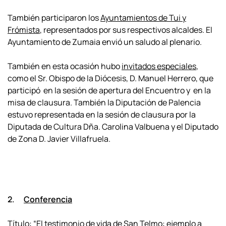
También participaron los
Ayuntamientos de Tui y
Frómista
, representados por sus respectivos alcaldes. El
Ayuntamiento de Zumaia envió un saludo al plenario.
También en esta ocasión hubo
invitados especiales
,
como el Sr. Obispo de la Diócesis, D. Manuel Herrero, que
participó en la sesión de apertura del Encuentro y en la
misa de clausura. También la Diputación de Palencia
estuvo representada en la sesión de clausura por la
Diputada de Cultura Dña. Carolina Valbuena y el Diputado
de Zona D. Javier Villafruela.
2.
Conferencia
Título:
“El testimonio de vida de San Telmo: ejemplo a