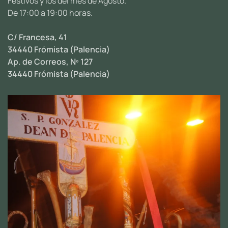
Festivos y los del mes de Agosto.
De 17:00 a 19:00 horas.
C/ Francesa, 41
34440 Frómista (Palencia)
Ap. de Correos, Nº 127
34440 Frómista (Palencia)