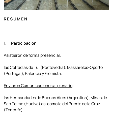
R E S U M E N
1.
Participación
Asistieron de forma
presencial
:
las Cofradías de Tui (Pontevedra), Massarelos-Oporto
(Portugal), Palencia y Frómista.
Enviaron Comunicaciones al plenario
:
las Hermandades de Buenos Aires (Argentina), Minas de
San Telmo (Huelva) así como la del Puerto de la Cruz
(Tenerife).