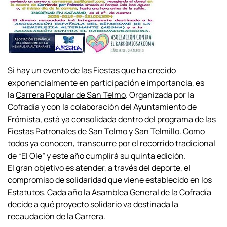
Si hay un evento de las Fiestas que ha crecido
exponencialmente en participación e importancia, es
la
Carrera Popular de San Telmo
.
Organizada por la
Cofradía y con la
colaboración del Ayuntamiento de
Frómista,
está ya consolidada dentro del programa de las
Fiestas Patronales de San Telmo y San Telmillo. Como
todos ya conocen, transcurre por el recorrido tradicional
de “El Ole” y este año cumplirá su quinta edición.
El gran objetivo es atender, a través del deporte,
el
compromiso de solidaridad que viene establecido en los
Estatutos. Cada año la Asamblea General de la Cofradía
decide a qué proyecto solidario va destinada la
recaudación de la Carrera.