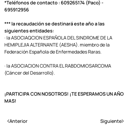
*Teléfonos de contacto :
609265174 (Paco) -
695912956
*** la recaudación se destinará este año a las
siguientes
entidades
:
·
la ASOCIAQCION ESPAÑOLA DEL SINDROME DE LA
HEMIPLEJIA ALTERNANTE (AESHA). miembro de la
Federación Española de Enfermedades Raras.
·
la ASOCIACION CONTRA EL RABDOMIOSARCOMA
(Cáncer del Desarrollo).
¡PARTICIPA CON NOSOTROS!
¡TE ESPERAMOS UN AÑO
MAS!
Anterior
Siguiente