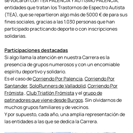
se volcaron
con TEA PALENCIA Y AUTISMO PALENCIA,
entidades que tratan los Trastornos de Espectro Autista
(TEA), que se repartieron algo más de 5000 € de para sus
fines sociales, gracias a las 1.030 personas que han
participado practicando deporte o con inscripciones
solidarias.
Participaciones destacadas
Si algo llama la atención en nuestra Carrera es la
presencia de grupos numerosos y con un encomiable
espíritu deportivo y solidario.
Es el caso de
Corriendo Por Palencia
,
Corriendo Por
Santander
,
SoloRunners de Valladolid
,
Corriendo Por
Frómista
,
Club Triatlón Frómista
y el
grupo de
patinadores que viene desde Burgos
. Sin olvidarnos de
muchos grupos familiares y de vecinos.
Y por supuesto, cada año, una amplia
representación de
las entidades a las que se dedica la Carrera.