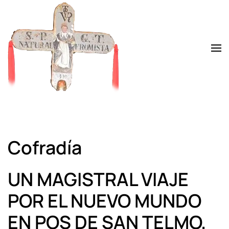
Skip to main content
Cofradía
UN MAGISTRAL VIAJE
POR EL NUEVO MUNDO
EN POS DE SAN TELMO,