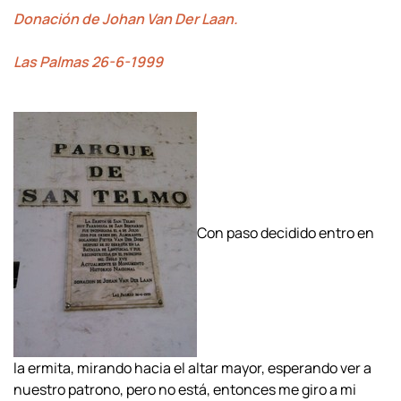
Donación de Johan Van Der Laan.
Las Palmas 26-6-1999
Con paso decidido entro en
la ermita, mirando hacia el altar mayor, esperando ver a
nuestro patrono, pero no está, entonces me giro a mi