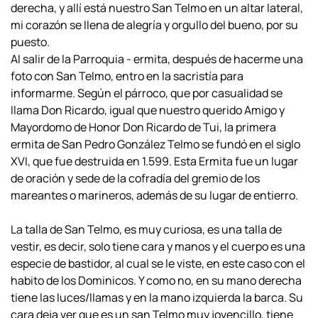
derecha, y allí está nuestro San Telmo en un altar lateral,
mi corazón se llena de alegría y orgullo del bueno, por su
puesto.
Al salir de la Parroquia - ermita, después de hacerme una
foto con San Telmo, entro en la sacristía para
informarme. Según el párroco, que por casualidad se
llama Don Ricardo, igual que nuestro querido Amigo y
Mayordomo de Honor Don Ricardo de Tui, la primera
ermita de San Pedro González Telmo se fundó en el siglo
XVI, que fue destruida en 1.599. Esta Ermita fue un lugar
de oración y sede de la cofradía del gremio de los
mareantes o marineros, además de su lugar de entierro.
La talla de San Telmo, es muy curiosa, es una talla de
vestir, es decir, solo tiene cara y manos y el cuerpo es una
especie de bastidor, al cual se le viste, en este caso con el
habito de los Dominicos. Y como no, en su mano derecha
tiene las luces/llamas y en la mano izquierda la barca. Su
cara deja ver que es un san Telmo muy jovencillo, tiene