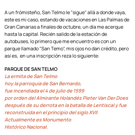
A un frómisteño, San Telmo le "sigue" allá a donde vaya,
este es mi caso, estando de vacaciones en Las Palmas de
Gran Canarias a finales de octubre, un día me acerque
hasta la capital. Recién salido de la estación de
autobuses, lo primero que me encuentro es con un
parque llamado "San Temo", mis ojos no dan crédito, pero
así es, en una inscripción reza lo siguiente:
PARQUE DE SAN TELMO
La ermita de San Telmo
hoy la parroquia de San Bernardo,
fue incendiada el 4 de julio de 1599
por orden del Almirante Holandés Pieter Van Der Does
después de su derrota en la batalla de Lentiscal y fue
reconstruida en el principio del siglo XVII
Actualmente es Monumento
Histórico Nacional.