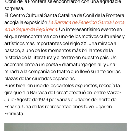
Conil de la Frontera se encontraron con una agradable
sorpresa.
El Centro Cultural Santa Catalina de Conil de la Frontera
acogía la exposición
La Barraca de Federico García Lorca
en la Segunda República
. Un interesantísimo evento en
el que reencontrarse con uno de los motivos culturales y
artísticos más importantes del siglo XX, una mirada al
pasado, a uno de los momentos más brillantes de la
historia de la literatura y el teatro en nuestro país. Un
acercamiento a un poeta y dramaturgo genial, y una
mirada a la compañía de teatro que llevó su arte por las
plazas de las ciudades españolas.
Pues bien, en uno de los carteles expuestos, recogía la
gira que "La Barraca de Lorca" efectuó en entre Marzo-
Julio-Agosto de 1933 por varias ciudades del norte de
España. Una de las representaciones tuvo lugar en
Frómista.