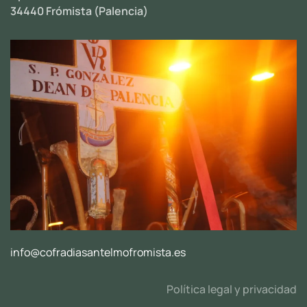
34440 Frómista (Palencia)
info@cofradiasantelmofromista.es
Política legal y privacidad