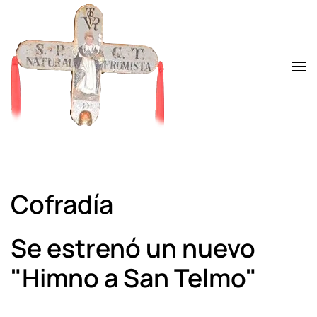
Skip to main content
Cofradía
Se estrenó un nuevo
"Himno a San Telmo"