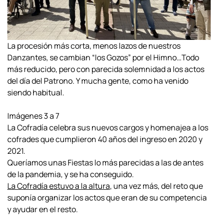
La procesión más corta, menos lazos de nuestros
Danzantes, se cambian “los Gozos” por el Himno…Todo
más reducido, pero con parecida solemnidad a los actos
del día del Patrono. Y mucha gente, como ha venido
siendo habitual.
Imágenes 3 a 7
La Cofradía celebra sus nuevos cargos y homenajea a los
cofrades que cumplieron 40 años del ingreso en 2020 y
2021.
Queríamos unas Fiestas lo más parecidas a las de antes
de la pandemia, y se ha conseguido.
La Cofradía estuvo a la altura
, una vez más, del reto que
suponía organizar los actos que eran de su competencia
y ayudar en el resto.