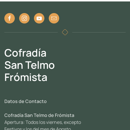
Cofradía
San Telmo
Frómista
Datos de Contacto
Cofradía San Telmo de Frómista
Apertura: Todos los viernes, excepto
Festivos y los del mes de Agosto.