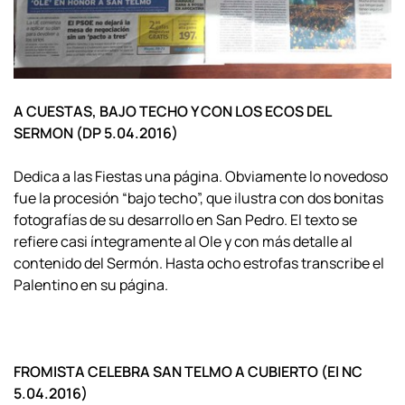
A CUESTAS, BAJO TECHO Y CON LOS ECOS DEL
SERMON (DP 5.04.2016)
Dedica a las Fiestas una página. Obviamente lo novedoso
fue la procesión “bajo techo”, que ilustra con dos bonitas
fotografías de su desarrollo en San Pedro. El texto se
refiere casi íntegramente al Ole y con más detalle al
contenido del Sermón. Hasta ocho estrofas transcribe el
Palentino en su página.
FROMISTA CELEBRA SAN TELMO A CUBIERTO (El NC
5.04.2016)