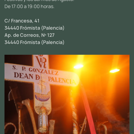
De 17:00 a 19:00 horas.
C/ Francesa, 41
34440 Frómista (Palencia)
Ap. de Correos, Nº 127
34440 Frómista (Palencia)