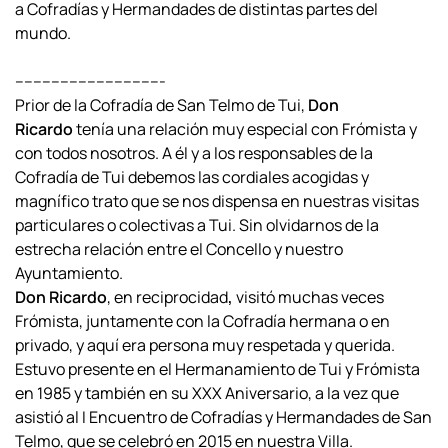
a Cofradías y Hermandades de distintas partes del
mundo.
---------------------------------
Prior de la Cofradía de San Telmo de Tui,
Don
Ricardo
tenía una relación muy especial con Frómista y
con todos nosotros. A él y a los responsables de la
Cofradía de Tui debemos las cordiales acogidas y
magnífico trato que se nos dispensa en nuestras visitas
particulares o colectivas a Tui. Sin olvidarnos de la
estrecha relación entre el Concello y nuestro
Ayuntamiento.
Don Ricardo
, en reciprocidad
,
visitó muchas veces
Frómista, juntamente con la Cofradía hermana o en
privado, y aquí era persona muy respetada y querida.
Estuvo presente en el Hermanamiento de Tui y Frómista
en 1985 y también en su XXX Aniversario, a la vez que
asistió al I Encuentro de Cofradías y Hermandades de San
Telmo, que se celebró en 2015 en nuestra Villa.