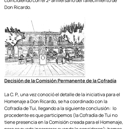
coincidiendo con el 2º aniversario del fallecimiento de
Don Ricardo.
Decisión de la Comisión Permanente de la Cofradía
La C. P., una vez conoció el detalle de la iniciativa para el
Homenaje a Don Ricardo, se ha coordinado con la
Cofradía de Tui, llegando a la siguiente conclusión: lo
procedente es que participemos (la Cofradía de Tui no
tiene presencia en la Comisión creada para el Homenaje,