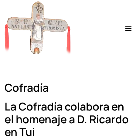
Skip to main content
Cofradía
La Cofradía colabora en
el homenaje a D. Ricardo
en Tui