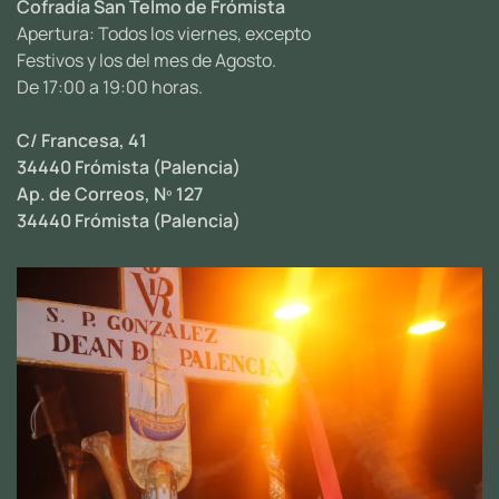
Cofradía San Telmo de Frómista
Apertura: Todos los viernes, excepto
Festivos y los del mes de Agosto.
De 17:00 a 19:00 horas.
C/ Francesa, 41
34440 Frómista (Palencia)
Ap. de Correos, Nº 127
34440 Frómista (Palencia)