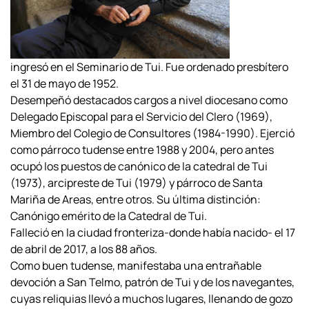
ingresó en el Seminario de Tui. Fue ordenado presbítero
el 31 de mayo de 1952.
Desempeñó destacados cargos a nivel diocesano como
Delegado Episcopal para el Servicio del Clero (1969),
Miembro del Colegio de Consultores (1984-1990). Ejerció
como párroco tudense entre 1988 y 2004, pero antes
ocupó los puestos de canónico de la catedral de Tui
(1973), arcipreste de Tui (1979) y párroco de Santa
Mariña de Areas, entre otros. Su última distinción:
Canónigo emérito de la Catedral de Tui.
Falleció en la ciudad fronteriza-donde había nacido- el 17
de abril de 2017, a los 88 años.
Como buen tudense, manifestaba una entrañable
devoción a San Telmo, patrón de Tui y de los navegantes,
cuyas reliquias llevó a muchos lugares, llenando de gozo