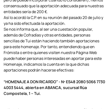
pero se puede incorporar cuando lo consideren); hemos
consensuado que la aportación adecuada para nuestras
entidades sería de 200 €.
Así lo acordó la C.P. en su reunión del pasado 20 de julio y
ya ha sido efectuada la aportación.
Se nos informa que, al ser una cuestación popular,
además de Cofradías y otras entidades, personas
sencillas de Tui están haciendo también aportaciones
para este homenaje. Por tanto, entendiendo que en
Frómista o entre quienes visiten nuestra Página Web
puede haber personas interesadas en aportar para este
Homenaje, indicamos la cuenta en la que dichas
aportaciones podrán hacerse efectivas:
“HOMENAJE A DON RICARDO” - Nº ES48 2080 5066 7730
4003 5444,
abierta en ABANCA, sucursal Rúa
Compostela, 1 – Tui.