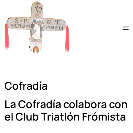
Skip to main content
Cofradía
La Cofradía colabora con
el Club Triatlón Frómista