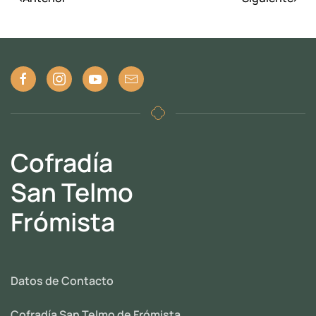
Cofradía
San Telmo
Frómista
Datos de Contacto
Cofradía San Telmo de Frómista