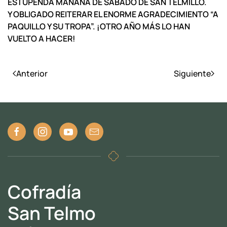
ESTUPENDA MAÑANA DE SÁBADO DE SAN TELMILLO.
Y OBLIGADO REITERAR EL ENORME AGRADECIMIENTO “A
PAQUILLO Y SU TROPA”. ¡OTRO AÑO MÁS LO HAN
VUELTO A HACER!
Anterior
Siguiente
Cofradía
San Telmo