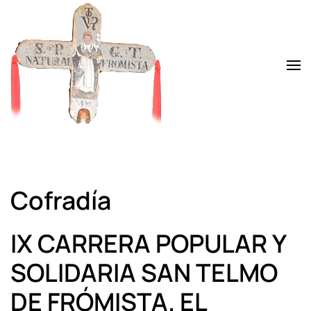
Skip to main content
Cofradía
IX CARRERA POPULAR Y
SOLIDARIA SAN TELMO
DE FRÓMISTA. EL