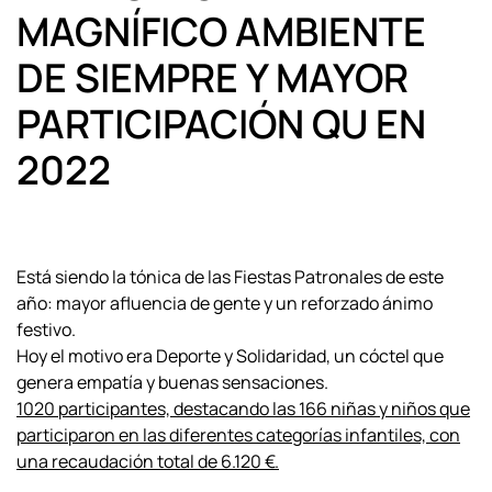
MAGNÍFICO AMBIENTE
DE SIEMPRE Y MAYOR
PARTICIPACIÓN QU EN
2022
Está siendo la tónica de las Fiestas Patronales de este
año: mayor afluencia de gente y un reforzado ánimo
festivo.
Hoy el motivo era Deporte y Solidaridad, un cóctel que
genera empatía y buenas sensaciones.
1020 participantes, destacando las 166
niñas y niños que
participaron en las diferentes categorías infantiles, con
una recaudación total de 6.120 €.