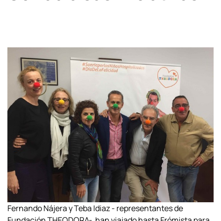
Fernando Nájera y Teba Idiaz - representantes de
Fundación THEODORA- han viajado hasta Frómista para