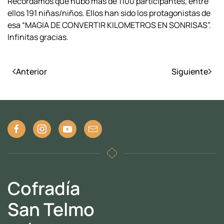
Recordamos que hubo más de 1100 participantes, entre
ellos 191 niñas/niños. Ellos han sido los protagonistas de
esa “MAGIA DE CONVERTIR KILOMETROS EN SONRISAS”.
Infinitas gracias.
Anterior
Siguiente
Cofradía
San Telmo