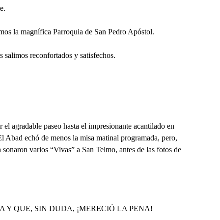
e.
ramos la magnífica Parroquia de San Pedro Apóstol.
s salimos reconfortados y satisfechos.
 el agradable paseo hasta el impresionante acantilado en
El Abad echó de menos la misa matinal programada, pero,
ta sonaron varios “Vivas” a San Telmo, antes de las fotos de
Y QUE, SIN DUDA, ¡MERECIÓ LA PENA!