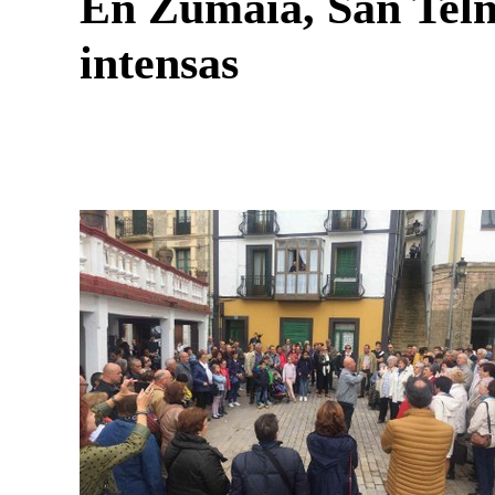
En Zumaia, San Telm
intensas