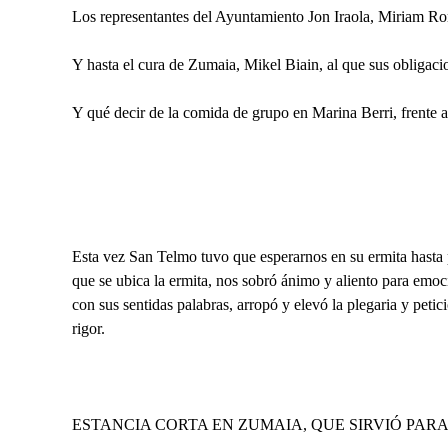
Los representantes del Ayuntamiento Jon Iraola, Miriam R
Y hasta el cura de Zumaia, Mikel Biain, al que sus obligaci
Y qué decir de la comida de grupo en Marina Berri, frente 
Esta vez San Telmo tuvo que esperarnos en su ermita hasta 
que se ubica la ermita, nos sobró ánimo y aliento para em
con sus sentidas palabras, arropó y elevó la plegaria y peti
rigor.
ESTANCIA CORTA EN ZUMAIA, QUE SIRVIÓ PARA