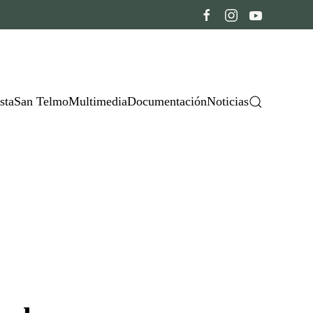
sta
San Telmo
Multimedia
Documentación
Noticias