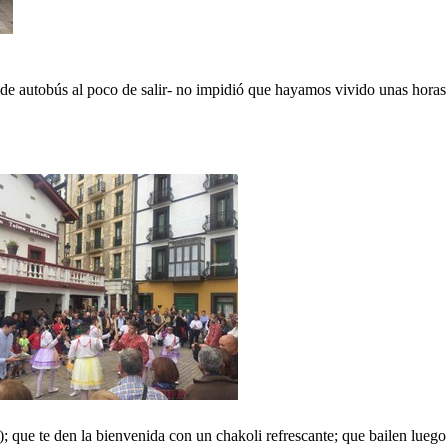
 de autobús al poco de salir-
no impidió que hayamos vivido unas horas
); que te den la bienvenida con un chakoli refrescante; que bailen lue