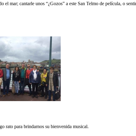
el mar; cantarle unos “¿Gozos” a este San Telmo de película, o sentir 
go rato para brindarnos su bienvenida musical.