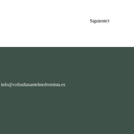
Siguiente
info@cofradiasantelmofromista.es