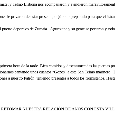
omatet y Telmo Lisbona nos acompañaron y atendieron maravillosament
ones le privaron de estar presente, dejó todo preparado para que visitá
al puerto deportivo de Zumaia.
Agurtxane y su gente se portaron y todo
primera hora de la tarde. Bien comidos y desentumecidas las piernas por
ocionarnos cantando unos cuantos “Gozos” a este San Telmo marinero.
ciones a nuestro Patrón, teniendo presentes a todos los fromisteños. Has
 RETOMAR NUESTRA RELACIÓN DE AÑOS CON ESTA VILLA 