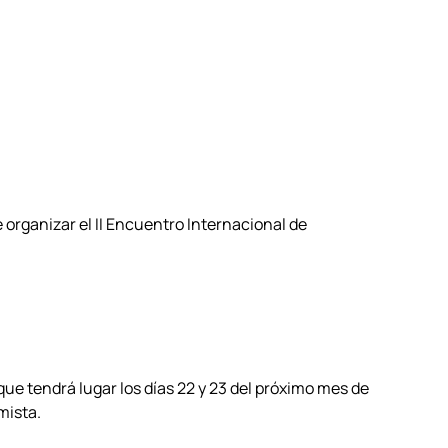
organizar el II Encuentro Internacional de
ue tendrá lugar los días 22 y 23 del próximo mes de
mista.