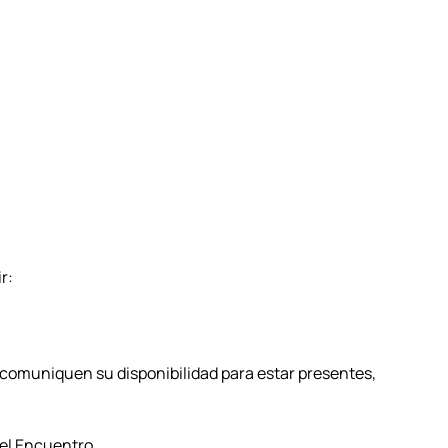
ir:
n comuniquen su disponibilidad para estar presentes,
 el Encuentro.