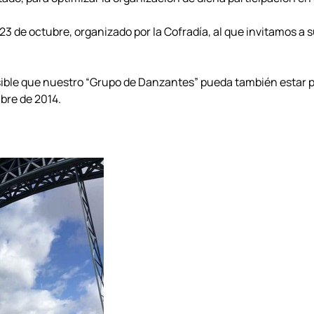
 de octubre, organizado por la Cofradía, al que invitamos a 
ible que nuestro “Grupo de Danzantes” pueda también estar pr
bre de 2014.