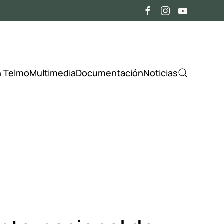
n Telmo
Multimedia
Documentación
Noticias