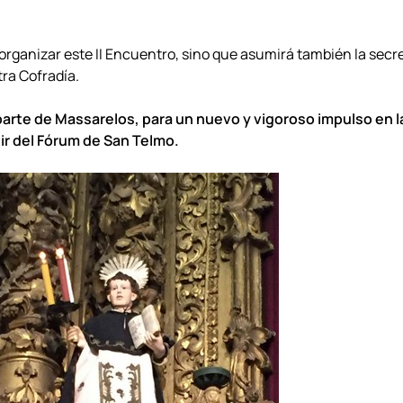
 organizar este II Encuentro, sino que asumirá también la sec
ra Cofradía.
 parte de Massarelos, para un nuevo y vigoroso impulso en la
ir del Fórum de San Telmo.