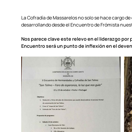
La Cofradía de Massarelos no solo se hace cargo de
desarrollando desde el Encuentro de Frómista nuest
Nos parece c
lave este relevo en el liderazgo por
Encuentro será un punto de inflexión en el deven