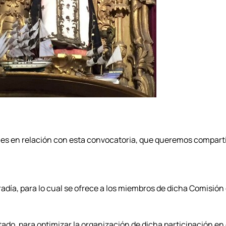
es en relación con esta convocatoria, que queremos compart
adía, para lo cual se ofrece a los miembros de dicha Comisió
do, para optimizar la organización de dicha participación en