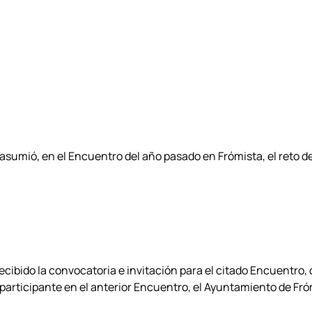
umió, en el Encuentro del año pasado en Frómista, el reto de 
ibido la convocatoria e invitación para el citado Encuentro, q
participante en el anterior Encuentro, el Ayuntamiento de Fró