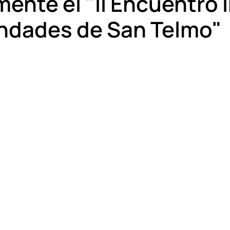
ente el "II Encuentro 
ndades de San Telmo"