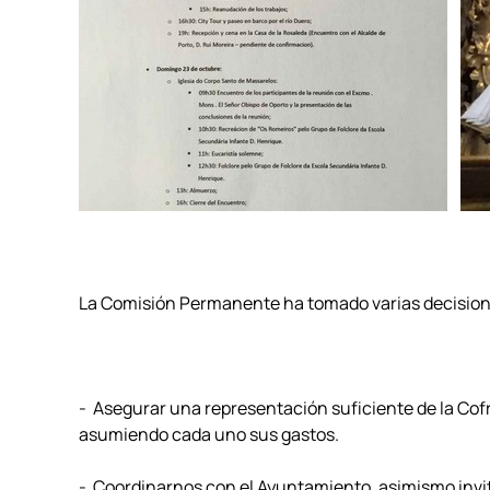
La Comisión Permanente ha tomado varias decision
- Asegurar una representación suficiente de la Cofr
asumiendo cada uno sus gastos.
- Coordinarnos con el Ayuntamiento, asimismo invita