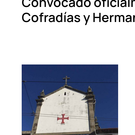
Convocado oficialm
Cofradías y Herma