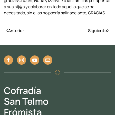
gracias Chuchi, Nuria y Mariví.
Y a las familias por apuntar
a sus hij@s y colaborar en todo aquello que se ha
necesitado, sin ellas no podría salir adelante, GRACIAS
Anterior
Siguiente
Cofradía
San Telmo
Frómista