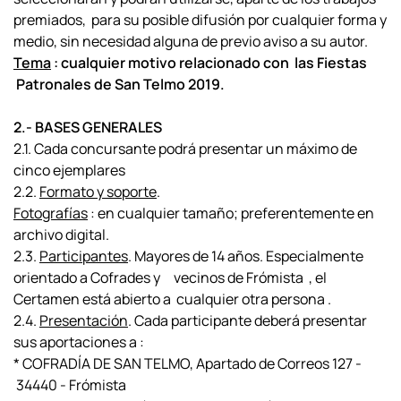
premiados, para su posible difusión por cualquier forma y
medio, sin necesidad alguna de previo aviso a su autor.
Tema
: cualquier motivo relacionado con las Fiestas
Patronales de San Telmo 2019.
2.- BASES GENERALES
2.1. Cada concursante podrá presentar un máximo de
cinco ejemplares
2.2.
Formato y soporte
.
Fotografías
: en cualquier tamaño; preferentemente en
archivo digital.
2.3.
Participantes
. Mayores de 14 años. Especialmente
orientado a Cofrades y vecinos de Frómista , el
Certamen está abierto a cualquier otra persona .
2.4.
Presentación
. Cada participante deberá presentar
sus aportaciones a :
* COFRADÍA DE SAN TELMO, Apartado de Correos 127 -
34440 - Frómista