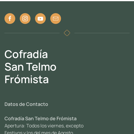
Cofradía
San Telmo
Frómista
Datos de Contacto
Cofradía San Telmo de Frómista
Apertura: Todos los viernes, excepto
Festivos y los del mes de Agosto.