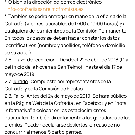
* O bien a la dirección de correo electrónico
info@cofradiasantelmofromista.es
* También se podrá entregar en mano en la oficina de la
Cofradía (Viernes laborables de 17:00 a 19:00 horas) y a
cualquiera de los miembros de la Comisión Permanente.
En todos los casos se deben hacer constar los datos
identificativos (nombre y apellidos, teléfono y domicilio
de su autor).
2.6.
Plazo de recepción
. Desde el 21 de abril de 2018 (Día
del inicio de la Novena a San Telmo), hasta el día 17 de
mayo de 2019.
2.7.
Jurado
. Compuesto por representantes de la
Cofradía y de la Comisión de Fiestas .
2.8.
Fallo
. Antes del 24 de mayo de 2019. Se hará público
en la Página Web de la Cofradía , en Facebook y en “nota
informativa” a colocar en los establecimientos
habituales. También directamente a los ganadores de los
premios. Pueden declararse desiertos, en caso de no
concurrir al menos 5 participantes.