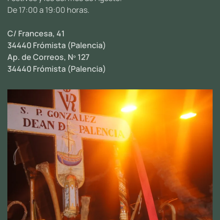
De 17:00 a 19:00 horas.
C/ Francesa, 41
34440 Frómista (Palencia)
Ap. de Correos, Nº 127
34440 Frómista (Palencia)