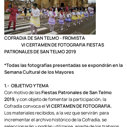
COFRADIA DE SAN TELMO - FROMISTA
VI CERTAMEN DE FOTOGRAFIA
FIESTAS
PATRONALES DE SAN TELMO 2019
*Todas las fotografías presentadas se expondrán en la
Semana Cultural de los Mayores
1.- OBJETIVO Y TEMA
Con motivo de las
Fiestas Patronales de San Telmo
2019
, y con objeto de fomentar la participación, la
Cofradía convoca el
VI CERTAMEN DE FOTOGRAFIA.
Los materiales recibidos, a la vez que servirán para
incrementar el archivo histórico de la Cofradía, se
seleccionarán y podrán utilizarse, aparte de los trabajos