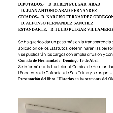
DIPUTADOS.-
D. RUBEN PULGAR ABAD
D. JUAN ANTONIO ABAD FERNANDEZ
CRIADOS.-
D. NARCISO FERNANDEZ OBREGO
D. ALFONSO FERNANDEZ SANCHEZ
ESTANDARTE.-
D. JULIO PULGAR VILLAMERI
Se
ha querido dar un paso más en la transparencia 
aplicación de los Estatutos, determinarán las perso
y se publicarán los cargos con amplia difusión y con
Comida de Hermandad: Domingo 19 de Abril
Se informó que la tradicional Comida de Hermandad s
I Encuentro de Cofradías de San Telmo y se organiza
Presentación del libro "Historias en los sermones del Ol