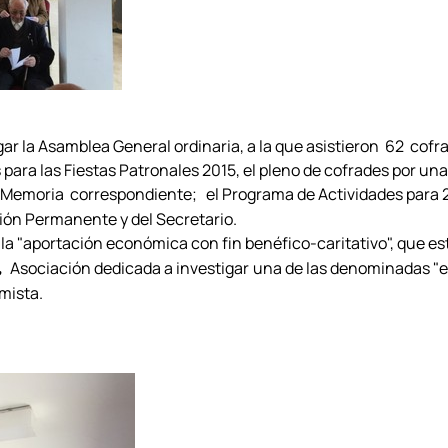
ar la Asamblea General ordinaria, a la que asistieron 62 cofr
para las Fiestas Patronales 2015, el pleno de cofrades por un
a Memoria correspondiente; el Programa de Actividades para 2
sión Permanente y del Secretario.
a "aportación económica con fin benéfico-caritativo", que es
Asociación dedicada a investigar
una de las denominadas "en
a,
mista.