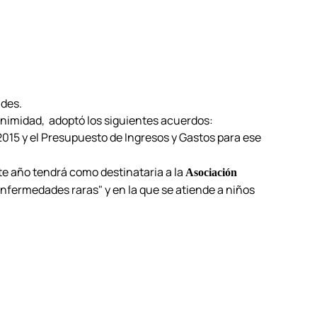
ades.
animidad, adoptó los siguientes acuerdos:
015 y el Presupuesto de Ingresos y Gastos para ese
te año tendrá como destinataria a la
Asociación
fermedades raras" y en la que se atiende a niños