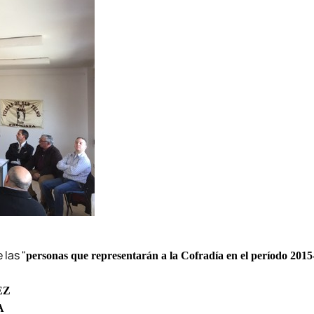
 las "
personas que representarán a la Cofradía en el período 201
EZ
A