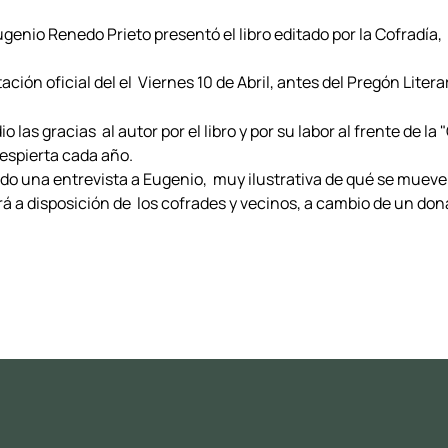
Eugenio Renedo Prieto presentó el libro editado por la Cofradí
ón oficial del el Viernes 10 de Abril, antes del Pregón Literario
dio las gracias al autor por el libro y por su labor al frente de 
despierta cada año.
do una entrevista a Eugenio, muy ilustrativa de qué se muev
drá a disposición de los cofrades y vecinos, a cambio de un don