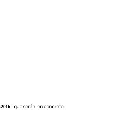
que serán, en concreto:
5-2016"