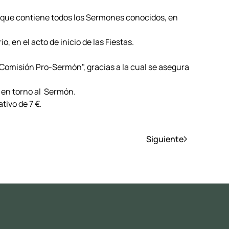
a, que contiene todos los Sermones conocidos, en
, en el acto de inicio de las Fiestas.
la "Comisión Pro-Sermón", gracias a la cual se asegura
e en torno al Sermón.
ativo de 7 €.
Siguiente