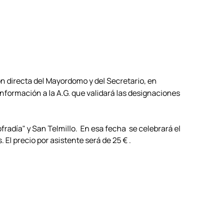
n directa del Mayordomo y del Secretario, en
información a la A.G. que validará las designaciones
fradía" y San Telmillo. En esa fecha se celebrará el
l precio por asistente será de 25 € .