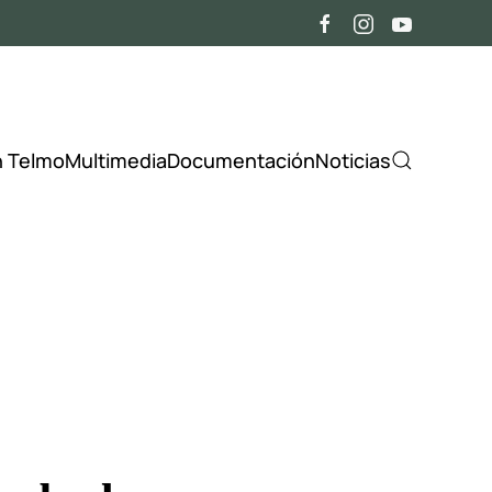
n Telmo
Multimedia
Documentación
Noticias