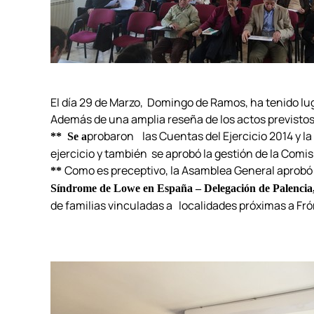
El día 29 de Marzo, Domingo de Ramos, ha tenido lug
Además de una amplia reseña de los actos previstos 
probaron las Cuentas del Ejercicio 2014 y l
** Se a
ejercicio y también se aprobó la gestión de la Comi
Como es preceptivo, la Asamblea General aprobó l
**
Síndrome de Lowe en España – Delegación de Palenci
de familias vinculadas a localidades próximas a Fró